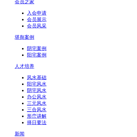
会员之家
入会申请
会员展示
会员风采
堪舆案例
阴宅案例
阳宅案例
人才培养
风水基础
阳宅风水
阴宅风水
办公风水
三元风水
三合风水
形峦讲解
择日要法
新闻