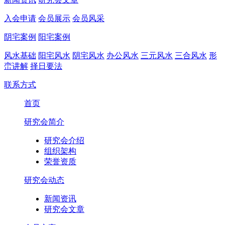
入会申请
会员展示
会员风采
阴宅案例
阳宅案例
风水基础
阳宅风水
阴宅风水
办公风水
三元风水
三合风水
形
峦讲解
择日要法
联系方式
首页
研究会简介
研究会介绍
组织架构
荣誉资质
研究会动态
新闻资讯
研究会文章