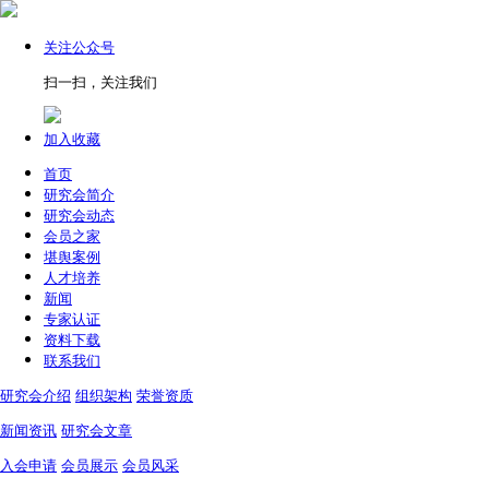
关注公众号
扫一扫，关注我们
加入收藏
首页
研究会简介
研究会动态
会员之家
堪舆案例
人才培养
新闻
专家认证
资料下载
联系我们
研究会介绍
组织架构
荣誉资质
新闻资讯
研究会文章
入会申请
会员展示
会员风采