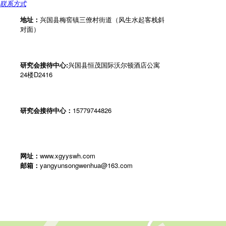
联系方式
地址：
兴国县梅窖镇三僚村街道（风生水起客栈斜
对面）
研究会接待中心:
兴国县恒茂国际沃尔顿酒店公寓
24楼D2416
研究会接待中心：
15779744826
网址：
www.xgyyswh.com
邮箱：
yangyunsongwenhua@163.com