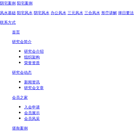
阴宅案例
阳宅案例
风水基础
阳宅风水
阴宅风水
办公风水
三元风水
三合风水
形峦讲解
择日要法
联系方式
首页
研究会简介
研究会介绍
组织架构
荣誉资质
研究会动态
新闻资讯
研究会文章
会员之家
入会申请
会员展示
会员风采
堪舆案例