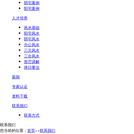
阴宅案例
阳宅案例
人才培养
风水基础
阳宅风水
阴宅风水
办公风水
三元风水
三合风水
形峦讲解
择日要法
新闻
专家认证
资料下载
联系我们
联系方式
联系我们
您当前的位置：
首页
>>
联系我们