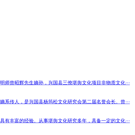
师曾昭辉先生嫡孙，兴国县三僚堪舆文化项目非物质文化···
系传人，是兴国县杨筠松文化研究会第二届名誉会长。曾···
有丰富的经验。从事堪舆文化研究多年，具备一定的文化···