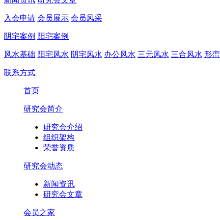
入会申请
会员展示
会员风采
阴宅案例
阳宅案例
风水基础
阳宅风水
阴宅风水
办公风水
三元风水
三合风水
形峦
联系方式
首页
研究会简介
研究会介绍
组织架构
荣誉资质
研究会动态
新闻资讯
研究会文章
会员之家