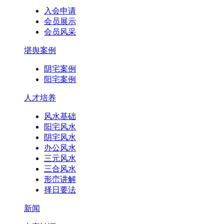
入会申请
会员展示
会员风采
堪舆案例
阴宅案例
阳宅案例
人才培养
风水基础
阳宅风水
阴宅风水
办公风水
三元风水
三合风水
形峦讲解
择日要法
新闻