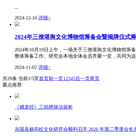
...
2024-12-16
详细>
2024年三僚堪舆文化博物馆筹备会暨揭牌仪式
2024年10月19日上午，一场关于三僚堪舆文化博物
整体筹备工作。研究会本地全体会员齐聚一堂，共同为这
2024-11-02
详细>
共29条 当前1/5页
首页
前一页
1
2
3
4
5
后一页
尾页
重点推荐
《撼龙经》三劫辨脉法探析
兴国县杨筠松文化研究会顺利召开 2026 年第二季度会长