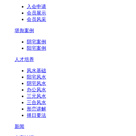
入会申请
会员展示
会员风采
堪舆案例
阴宅案例
阳宅案例
人才培养
风水基础
阳宅风水
阴宅风水
办公风水
三元风水
三合风水
形峦讲解
择日要法
新闻