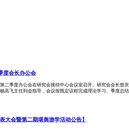
二季度会长办公会
2026年第二季度办公会在研究会接待中心会议室召开。研究会会
杨高飞主任到会指导，会议按既定议程完成理论学习、季度总结、
表大会暨第二期堪舆游学活动公告】