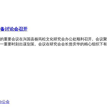
筹备讨论会召开
馆筹备的重要会议在兴国县杨筠松文化研究会办公处顺利召开。会
一重要时刻出谋划策。会议在研究会会长曾庆华的精心组织下有序
办公会