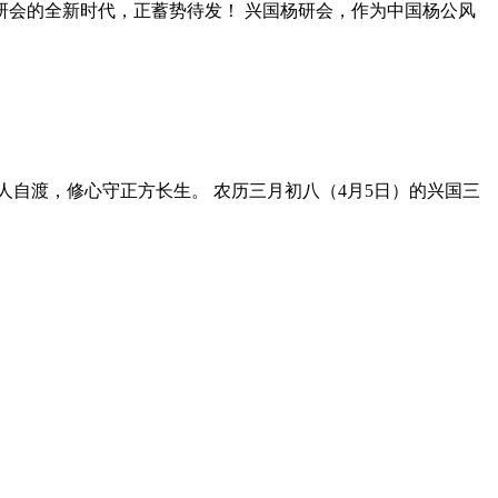
研会的全新时代，正蓄势待发！ 兴国杨研会，作为中国杨公风
人自渡，修心守正方长生‌。 农历三月初八（4月5日）的兴国三