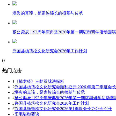
堪舆的真谛，是家族绵长的根基与传承
杨公诞辰1192周年庆典暨2026年第一期堪舆研学活动圆
兴国县杨筠松文化研究会2026年工作计划
(
)
热门点击
1
《撼龙经》三劫辨脉法探析
2
兴国县杨筠松文化研究会顺利召开 2026 年第二季度会
3
堪舆的真谛，是家族绵长的根基与传承
4
杨公诞辰1192周年庆典暨2026年第一期堪舆研学活动圆
5
兴国县杨筠松文化研究会2026年工作计划
6
兴国县杨筠松文化研究会2026第1季度会长办公会召开
7
阳宅堪舆要诀