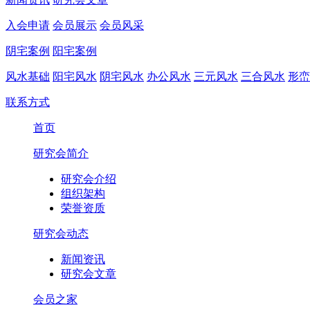
入会申请
会员展示
会员风采
阴宅案例
阳宅案例
风水基础
阳宅风水
阴宅风水
办公风水
三元风水
三合风水
形峦
联系方式
首页
研究会简介
研究会介绍
组织架构
荣誉资质
研究会动态
新闻资讯
研究会文章
会员之家