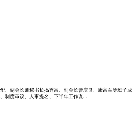
长曾庆华、副会长兼秘书长揭秀富、副会长曾庆良、康富军等班子成
制度审议、人事提名、下半年工作谋...