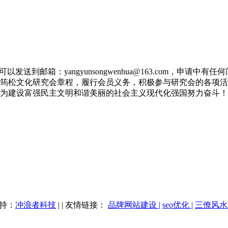
到邮箱：yangyunsongwenhua@163.com，申请中有任何问
筠松文化研究会章程，履行会员义务，积极参与研究会的各项活
为建设富强民主文明和谐美丽的社会主义现代化强国努力奋斗！
）
支持：
冲浪者科技
| | 友情链接：
品牌网站建设 |
seo优化 |
三僚风水