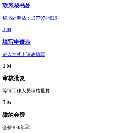
联系秘书处
秘书处电话：15779744826
03
填写申请表
进入在线申请表填写
04
审核批复
等待工作人员审核批复
05
缴纳会费
会费300/年