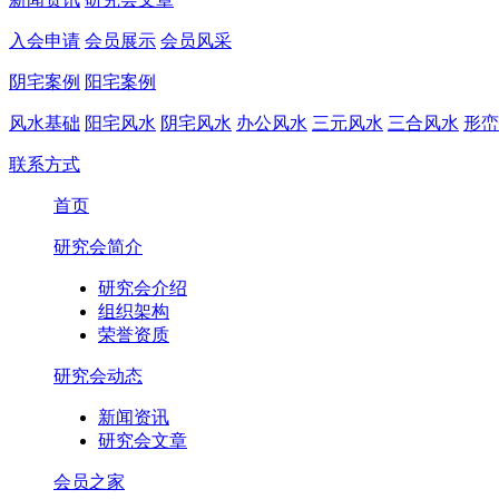
入会申请
会员展示
会员风采
阴宅案例
阳宅案例
风水基础
阳宅风水
阴宅风水
办公风水
三元风水
三合风水
形峦
联系方式
首页
研究会简介
研究会介绍
组织架构
荣誉资质
研究会动态
新闻资讯
研究会文章
会员之家