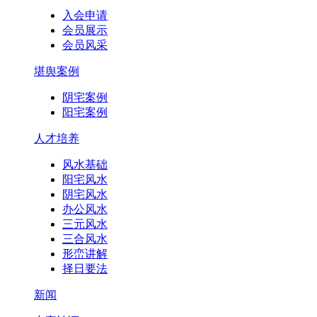
入会申请
会员展示
会员风采
堪舆案例
阴宅案例
阳宅案例
人才培养
风水基础
阳宅风水
阴宅风水
办公风水
三元风水
三合风水
形峦讲解
择日要法
新闻