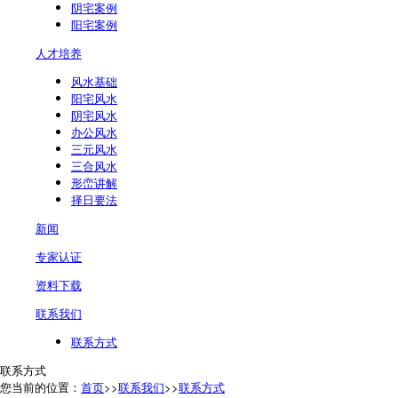
阴宅案例
阳宅案例
人才培养
风水基础
阳宅风水
阴宅风水
办公风水
三元风水
三合风水
形峦讲解
择日要法
新闻
专家认证
资料下载
联系我们
联系方式
联系方式
您当前的位置：
首页
>>
联系我们
>>
联系方式