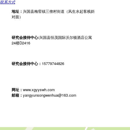
联系方式
地址：
兴国县梅窖镇三僚村街道（风生水起客栈斜
对面）
研究会接待中心:
兴国县恒茂国际沃尔顿酒店公寓
24楼D2416
研究会接待中心：
15779744826
网址：
www.xgyyswh.com
邮箱：
yangyunsongwenhua@163.com