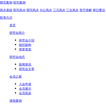
阴宅案例
阳宅案例
风水基础
阳宅风水
阴宅风水
办公风水
三元风水
三合风水
形峦讲解
择日要法
联系方式
首页
研究会简介
研究会介绍
组织架构
荣誉资质
研究会动态
新闻资讯
研究会文章
会员之家
入会申请
会员展示
会员风采
堪舆案例