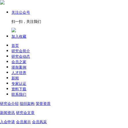
关注公众号
扫一扫，关注我们
加入收藏
首页
研究会简介
研究会动态
会员之家
堪舆案例
人才培养
新闻
专家认证
资料下载
联系我们
研究会介绍
组织架构
荣誉资质
新闻资讯
研究会文章
入会申请
会员展示
会员风采