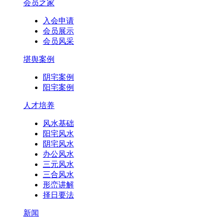
会员之家
入会申请
会员展示
会员风采
堪舆案例
阴宅案例
阳宅案例
人才培养
风水基础
阳宅风水
阴宅风水
办公风水
三元风水
三合风水
形峦讲解
择日要法
新闻