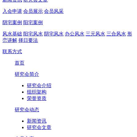
入会申请
会员展示
会员风采
阴宅案例
阳宅案例
风水基础
阳宅风水
阴宅风水
办公风水
三元风水
三合风水
形
峦讲解
择日要法
联系方式
首页
研究会简介
研究会介绍
组织架构
荣誉资质
研究会动态
新闻资讯
研究会文章