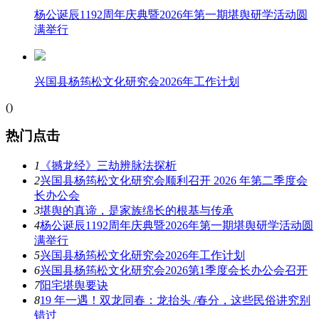
杨公诞辰1192周年庆典暨2026年第一期堪舆研学活动圆
满举行
兴国县杨筠松文化研究会2026年工作计划
(
)
热门点击
1
《撼龙经》三劫辨脉法探析
2
兴国县杨筠松文化研究会顺利召开 2026 年第二季度会
长办公会
3
堪舆的真谛，是家族绵长的根基与传承
4
杨公诞辰1192周年庆典暨2026年第一期堪舆研学活动圆
满举行
5
兴国县杨筠松文化研究会2026年工作计划
6
兴国县杨筠松文化研究会2026第1季度会长办公会召开
7
阳宅堪舆要诀
8
19 年一遇！双龙同春：龙抬头 /春分，这些民俗讲究别
错过