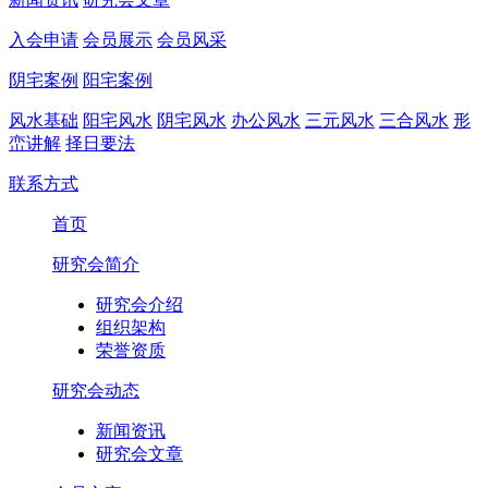
入会申请
会员展示
会员风采
阴宅案例
阳宅案例
风水基础
阳宅风水
阴宅风水
办公风水
三元风水
三合风水
形
峦讲解
择日要法
联系方式
首页
研究会简介
研究会介绍
组织架构
荣誉资质
研究会动态
新闻资讯
研究会文章