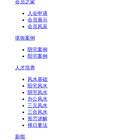
会员之家
入会申请
会员展示
会员风采
堪舆案例
阴宅案例
阳宅案例
人才培养
风水基础
阳宅风水
阴宅风水
办公风水
三元风水
三合风水
形峦讲解
择日要法
新闻