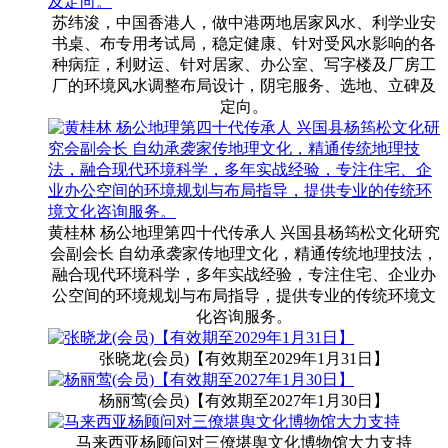
苏纬浚，中国香港人，做中港两地居家风水、利学业安
书桌、布专用考试局，稳定健康、针对受风水影响的各
种病症，利财运、针对居家、办公室、写字楼及厂房工
厂的环境风水调整布局设计，阴宅服务、选地、立碑及
定向。
黄桂林 杨公地理第四十代传承人 兴国县杨筠松文化研究
会副会长 自幼承袭家传地理文化，精通传统地理技法，
融合现代环境科学，多年实战经验，专注住宅、企业办
公空间的环境规划与布局指导，提供专业的传统环境文
化咨询服务。
张晓龙(会员)【有效期至2029年1月31日】
杨丽莺(会员)【有效期至2027年1月30日】
马来西亚杨顾问对三僚堪舆文化博物馆大力支持