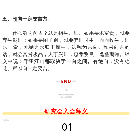
五、朝向一定要吉方。
什么称为向吉？就是指生、旺。如果要求富贵，就要
弃生朝旺；如果要图子嗣，就要弃旺迎生。向向收生，旺
水上堂，死绝之水归于库中，这称为吉向。如果向吉的
话，就会富贵极品，人丁兴旺，忠孝贤良。耄耋期颐。经
文中说：
千里江山都取决于一向之间。
有绝向，没有绝
龙。所以向一定要吉。
END
研究会入会释义
0
1