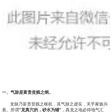
一、气脉是富贵贫贱之纲。
龙脉乃富贵贫贱之枢机，其气脉之虚实，关乎家族兴
衰。所谓
"龙真穴的，砂水为辅"
，真龙之地必得地气汇