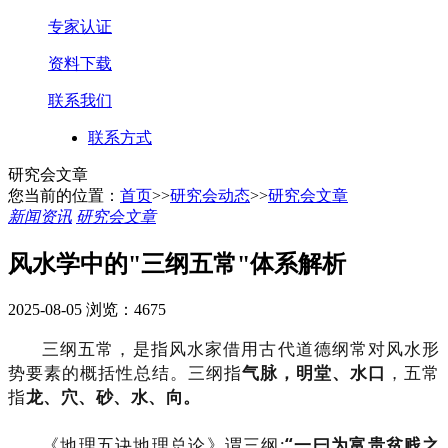
专家认证
资料下载
联系我们
联系方式
研究会文章
您当前的位置：
首页
>>
研究会动态
>>
研究会文章
新闻资讯
研究会文章
风水学中的"三纲五常"体系解析
2025-08-05
浏览：4675
三纲五常，是指风水家借用古代道德纲常对风水形
势要素的概括性总结。三纲指
气脉，明堂、水口
，五常
指
龙、穴、砂、水、向。
《地理五诀地理总论》谓三纲:
“一曰为富贵贫贱之