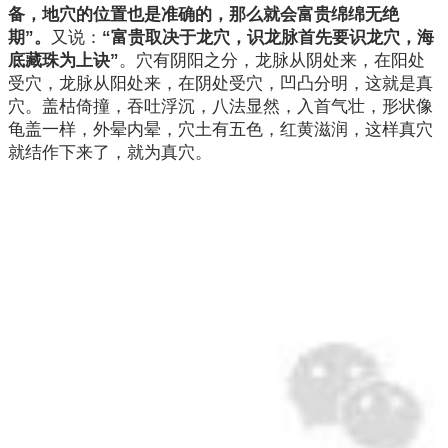
备，地穴的位置也是准确的，那么就会富贵绵绵无绝
期”。
又说：
“富贵取决于龙穴，识龙脉首先要识龙穴，海
底藏珠为上诀”
。穴有阴阳之分，龙脉从阴处来，在阳处
受穴，龙脉从阳处来，在阴处受穴，凹凸分明，这就是真
穴。盖枯倚撞，吞吐浮沉，八法显然，入首气壮，形状像
龟盖一样，外晕内晕，穴土有五色，红黄滋润，这样真穴
就结作下来了，就为真穴。