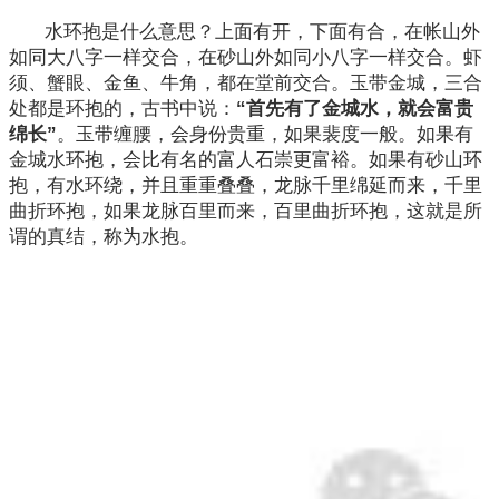
水环抱是什么意思？上面有开，下面有合，在帐山外
如同大八字一样交合，在砂山外如同小八字一样交合。虾
须、蟹眼、金鱼、牛角，都在堂前交合。玉带金城，三合
处都是环抱的，古书中说：
“首先有了金城水，就会富贵
绵长”
。玉带缠腰，会身份贵重，如果裴度一般。如果有
金城水环抱，会比有名的富人石崇更富裕。如果有砂山环
抱，有水环绕，并且重重叠叠，龙脉千里绵延而来，千里
曲折环抱，如果龙脉百里而来，百里曲折环抱，这就是所
谓的真结，称为水抱。