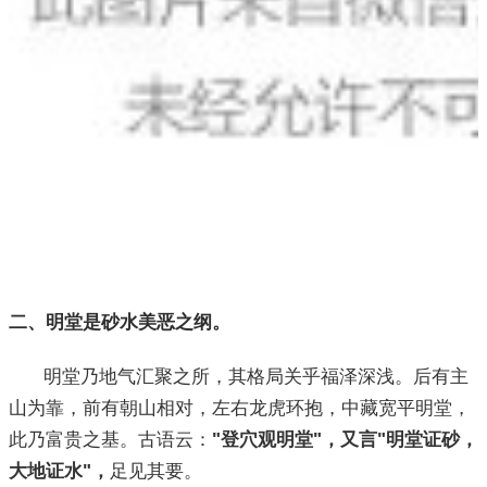
二、明堂是砂水美恶之纲。
明堂乃地气汇聚之所，其格局关乎福泽深浅。后有主
山为靠，前有朝山相对，左右龙虎环抱，中藏宽平明堂，
此乃富贵之基。古语云：
"登穴观明堂"，又言"明堂证砂，
大地证水"，
足见其要。