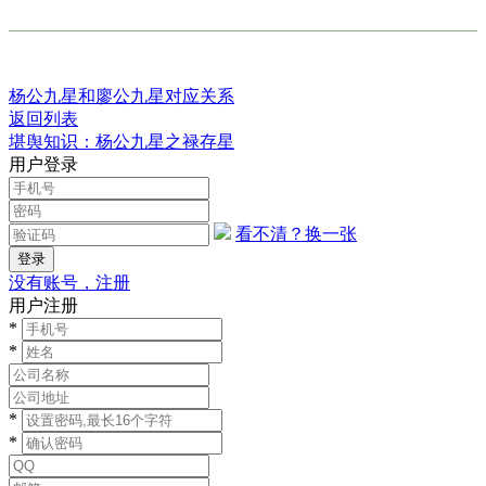
杨公九星和廖公九星对应关系
返回列表
堪舆知识：杨公九星之禄存星
用户登录
看不清？换一张
没有账号，注册
用户注册
*
*
*
*