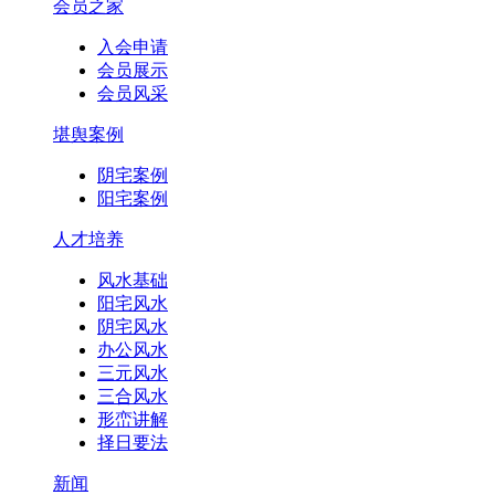
会员之家
入会申请
会员展示
会员风采
堪舆案例
阴宅案例
阳宅案例
人才培养
风水基础
阳宅风水
阴宅风水
办公风水
三元风水
三合风水
形峦讲解
择日要法
新闻