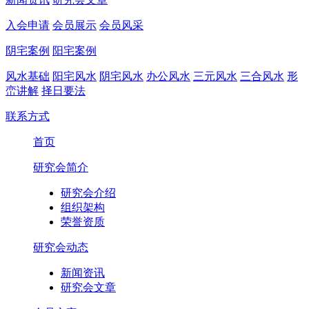
入会申请
会员展示
会员风采
阴宅案例
阳宅案例
风水基础
阳宅风水
阴宅风水
办公风水
三元风水
三合风水
形
峦讲解
择日要法
联系方式
首页
研究会简介
研究会介绍
组织架构
荣誉资质
研究会动态
新闻资讯
研究会文章