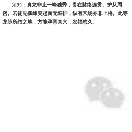
须知：
真龙非止一峰独秀，贵在脉络连贯、护从周
密。若徒见孤峰突起而无缠护，纵有穴场亦非上格。此等
龙脉所结之地，方能孕育真穴，发福悠久。