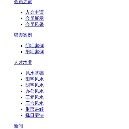
会员之家
入会申请
会员展示
会员风采
堪舆案例
阴宅案例
阳宅案例
人才培养
风水基础
阳宅风水
阴宅风水
办公风水
三元风水
三合风水
形峦讲解
择日要法
新闻