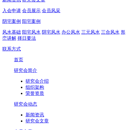
入会申请
会员展示
会员风采
阴宅案例
阳宅案例
风水基础
阳宅风水
阴宅风水
办公风水
三元风水
三合风水
形
峦讲解
择日要法
联系方式
首页
研究会简介
研究会介绍
组织架构
荣誉资质
研究会动态
新闻资讯
研究会文章