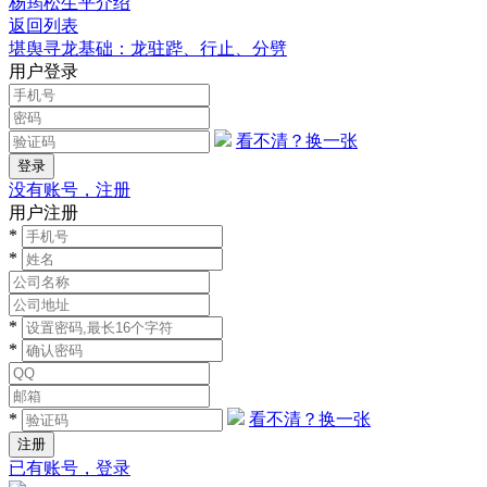
杨筠松生平介绍
返回列表
堪舆寻龙基础：龙驻跸、行止、分劈
用户登录
看不清？换一张
没有账号，注册
用户注册
*
*
*
*
*
看不清？换一张
已有账号，登录