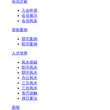
会员之家
入会申请
会员展示
会员风采
堪舆案例
阴宅案例
阳宅案例
人才培养
风水基础
阳宅风水
阴宅风水
办公风水
三元风水
三合风水
形峦讲解
择日要法
新闻