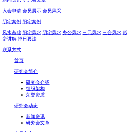
入会申请
会员展示
会员风采
阴宅案例
阳宅案例
风水基础
阳宅风水
阴宅风水
办公风水
三元风水
三合风水
形
峦讲解
择日要法
联系方式
首页
研究会简介
研究会介绍
组织架构
荣誉资质
研究会动态
新闻资讯
研究会文章