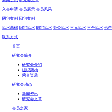
入会申请
会员展示
会员风采
阴宅案例
阳宅案例
风水基础
阳宅风水
阴宅风水
办公风水
三元风水
三合风水
形峦
联系方式
首页
研究会简介
研究会介绍
组织架构
荣誉资质
研究会动态
新闻资讯
研究会文章
会员之家