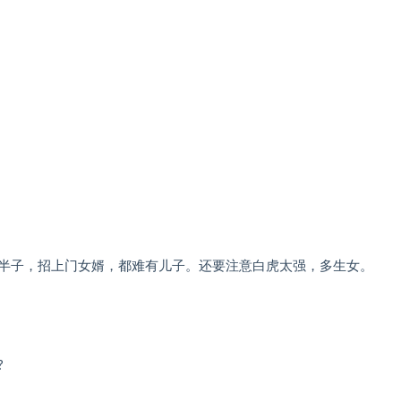
半子，招上门女婿，都难有儿子。还要注意白虎太强，多生女。
?