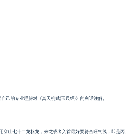
自己的专业理解对《真天机赋(玉尺经)》的白话注解。
用穿山七十二龙格龙，来龙或者入首最好要符合旺气线，即是丙、