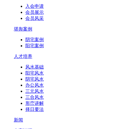
入会申请
会员展示
会员风采
堪舆案例
阴宅案例
阳宅案例
人才培养
风水基础
阳宅风水
阴宅风水
办公风水
三元风水
三合风水
形峦讲解
择日要法
新闻