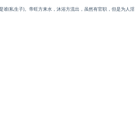
谁(私生子)。帝旺方来水，沐浴方流出，虽然有官职，但是为人淫