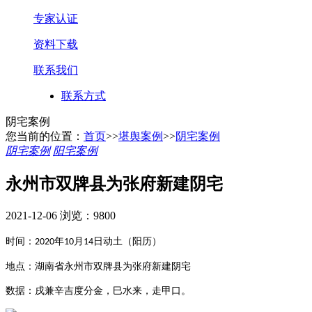
专家认证
资料下载
联系我们
联系方式
阴宅案例
您当前的位置：
首页
>>
堪舆案例
>>
阴宅案例
阴宅案例
阳宅案例
永州市双牌县为张府新建阴宅
2021-12-06
浏览：9800
时间：
年
月
日动土（阳历）
2020
10
14
地点：湖南省永州市双牌县为张府新建阴宅
数据：戌兼辛吉度分金，巳水来，走甲口。