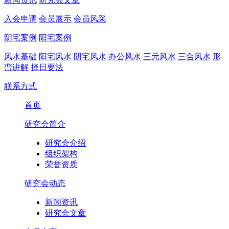
入会申请
会员展示
会员风采
阴宅案例
阳宅案例
风水基础
阳宅风水
阴宅风水
办公风水
三元风水
三合风水
形
峦讲解
择日要法
联系方式
首页
研究会简介
研究会介绍
组织架构
荣誉资质
研究会动态
新闻资讯
研究会文章