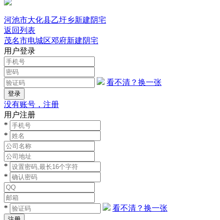
河池市大化县乙圩乡新建阴宅
返回列表
茂名市电城区邓府新建阴宅
用户登录
看不清？换一张
没有账号，注册
用户注册
*
*
*
*
*
看不清？换一张