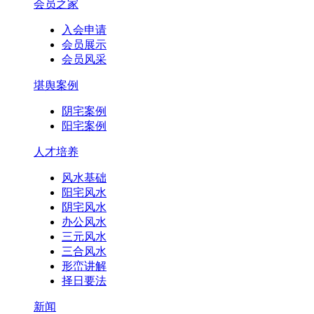
会员之家
入会申请
会员展示
会员风采
堪舆案例
阴宅案例
阳宅案例
人才培养
风水基础
阳宅风水
阴宅风水
办公风水
三元风水
三合风水
形峦讲解
择日要法
新闻