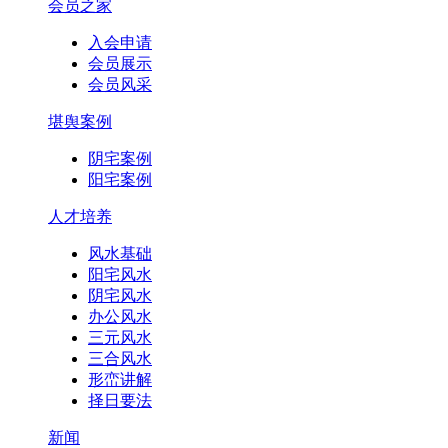
会员之家
入会申请
会员展示
会员风采
堪舆案例
阴宅案例
阳宅案例
人才培养
风水基础
阳宅风水
阴宅风水
办公风水
三元风水
三合风水
形峦讲解
择日要法
新闻