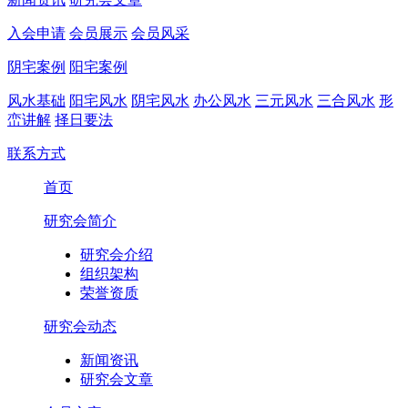
入会申请
会员展示
会员风采
阴宅案例
阳宅案例
风水基础
阳宅风水
阴宅风水
办公风水
三元风水
三合风水
形
峦讲解
择日要法
联系方式
首页
研究会简介
研究会介绍
组织架构
荣誉资质
研究会动态
新闻资讯
研究会文章